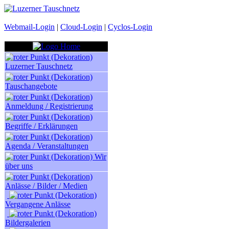
Webmail-Login
|
Cloud-Login
|
Cyclos-Login
Luzerner Tauschnetz
Tauschangebote
Anmeldung / Registrierung
Begriffe / Erklärungen
Agenda / Veranstaltungen
Wir
über uns
Anlässe / Bilder / Medien
Vergangene Anlässe
Bildergalerien