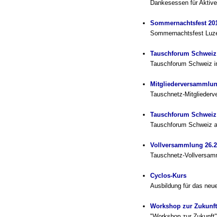
Dankesessen für Aktive
Sommernachtsfest 20
Sommernachtsfest Luze
Tauschforum Schweiz
Tauschforum Schweiz in
Mitgliederversammlun
Tauschnetz-Mitglieder
Tauschforum Schweiz
Tauschforum Schweiz a
Vollversammlung 26.2
Tauschnetz-Vollversam
Cyclos-Kurs
Ausbildung für das ne
Workshop zur Zukunft
"Workshop zur Zukunft