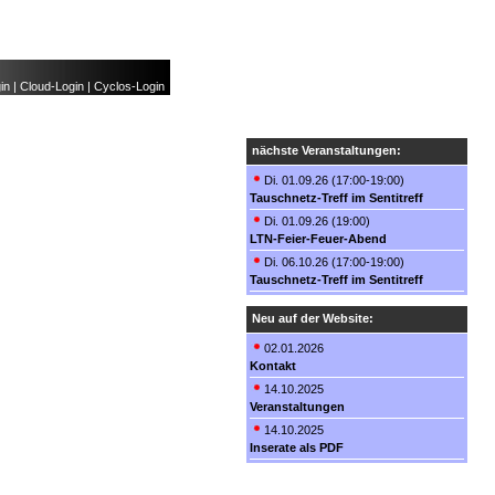
in
|
Cloud-Login
|
Cyclos-Login
nächste Veranstaltungen:
Di. 01.09.26 (17:00-19:00)
Tauschnetz-Treff im Sentitreff
Di. 01.09.26 (19:00)
LTN-Feier-Feuer-Abend
Di. 06.10.26 (17:00-19:00)
Tauschnetz-Treff im Sentitreff
Neu auf der Website:
02.01.2026
Kontakt
14.10.2025
Veranstaltungen
14.10.2025
Inserate als PDF