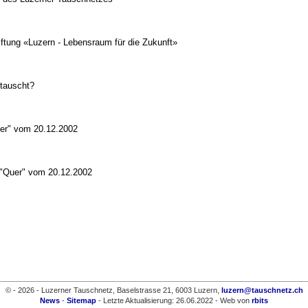
iftung «Luzern - Lebensraum für die Zukunft»
tauscht?
er" vom 20.12.2002
 "Quer" vom 20.12.2002
© - 2026 - Luzerner Tauschnetz, Baselstrasse 21, 6003 Luzern,
luzern@tauschnetz.ch
News
-
Sitemap
- Letzte Aktualisierung: 26.06.2022 - Web von
rbits