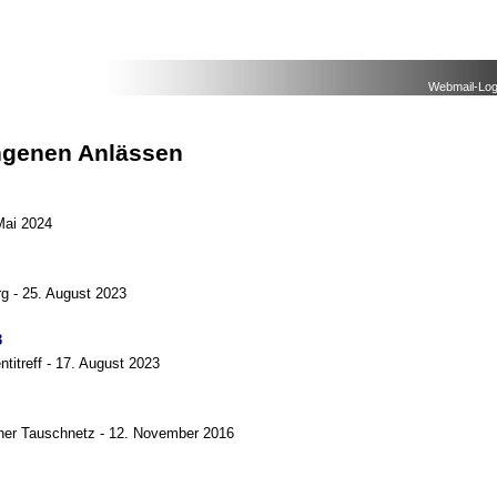
Webmail-Log
ngenen Anlässen
Mai 2024
g - 25. August 2023
3
titreff - 17. August 2023
ner Tauschnetz - 12. November 2016