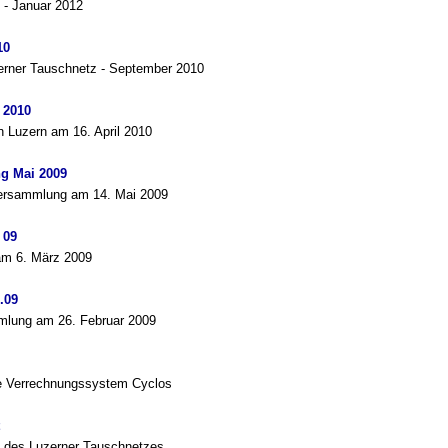
 - Januar 2012
10
rner Tauschnetz - September 2010
 2010
 Luzern am 16. April 2010
g Mai 2009
versammlung am 14. Mai 2009
 09
m 6. März 2009
.09
mlung am 26. Februar 2009
ue Verrechnungssystem Cyclos
" des Luzerner Tauschnetzes