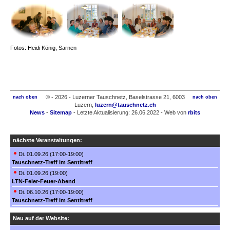
Fotos: Heidi König, Sarnen
© - 2026 - Luzerner Tauschnetz, Baselstrasse 21, 6003
nach oben
nach oben
Luzern,
luzern@tauschnetz.ch
News
-
Sitemap
- Letzte Aktualisierung: 26.06.2022 - Web von
rbits
nächste Veranstaltungen:
Di. 01.09.26 (17:00-19:00)
Tauschnetz-Treff im Sentitreff
Di. 01.09.26 (19:00)
LTN-Feier-Feuer-Abend
Di. 06.10.26 (17:00-19:00)
Tauschnetz-Treff im Sentitreff
Neu auf der Website: