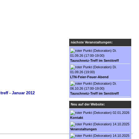
in
|
Cloud-Login
|
Cyclos-Login
nächste Veranstaltungen:
Di.
01.09.26 (17:00-19:00)
Tauschnetz-Treff im Sentitreff
Di.
01.09.26 (19:00)
LTN-Feier-Feuer-Abend
Di.
06.10.26 (17:00-19:00)
Tauschnetz-Treff im Sentitreff
Neu auf der Website:
02.01.2026
Kontakt
14.10.2025
Veranstaltungen
14.10.2025
nach oben