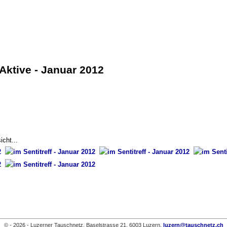
Webmail-Log
Aktive - Januar 2012
icht...
© - 2026 - Luzerner Tauschnetz, Baselstrasse 21, 6003 Luzern,
luzern@tauschnetz.ch