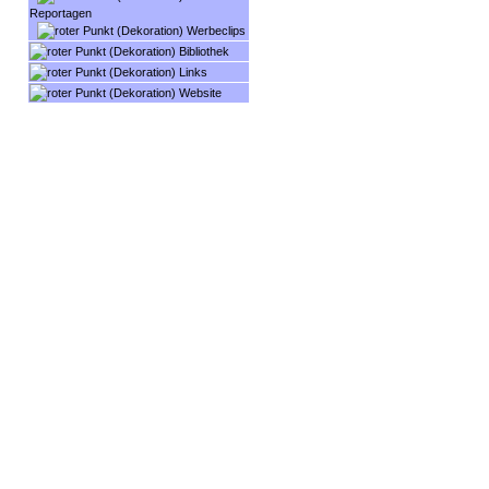
Reportagen
Werbeclips
Bibliothek
Links
Website