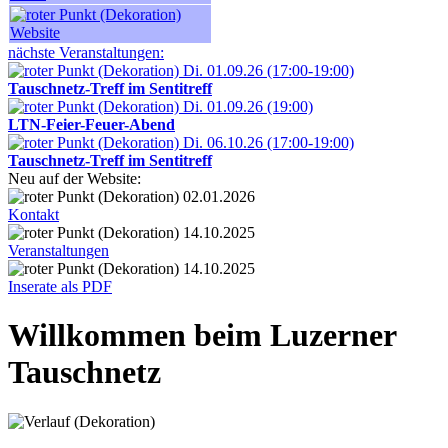
Website
nächste Veranstaltungen:
Di. 01.09.26 (17:00-19:00)
Tauschnetz-Treff im Sentitreff
Di. 01.09.26 (19:00)
LTN-Feier-Feuer-Abend
Di. 06.10.26 (17:00-19:00)
Tauschnetz-Treff im Sentitreff
Neu auf der Website:
02.01.2026
Kontakt
14.10.2025
Veranstaltungen
14.10.2025
Inserate als PDF
Willkommen beim Luzerner
Tauschnetz