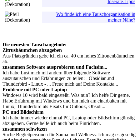
Inserate-Tipps
Wo finde ich eine Tauschorganisation in
meiner Nähe?
Die neuesten Tauschangebote:
Zitrusbäumchen abzugeben
Aus Platzgründen gebe ich ein ca. 40 cm hohes Zitronenbäumchen
ab.
zusammen Software ausprobieren und Fachsim...
Ich habe Lust mich mit andern über folgende Software
auszutauschen und Erfahrungen zu teilen: - Obsidian.md -
Thunderbird - Linux - ... Freue mich auf Deine Kontakta...
Probleme mit PC oder Laptop
Windows 10 wird bald eingestellt. Was nun? Ich helfe Dir gerne.
Habe Erfahrung mit Windows und bin mich am einarbaiten mit
Linux, Thunderbird als Ersatz für Outlook, Obsidi...
PC und Bildschirm
Ich habe immer wieder einmal PC, Laptop oder Bildschirm günstig
abzugeben. Gerne helfe ich auch beim Einrichten.
zusammen schwitzen
Suche Begleitpersonen für Sauna und Wellness. Ich mag es gesellig