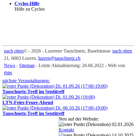
Cyclos-Hilfe
Hilfe zu Cyclos
nach oben
© - 2026 - Luzerner Tauschnetz, Baselstrasse
nach oben
21, 6003 Luzern,
luzern@tauschnetz.ch
News
-
Sitemap
- Letzte Aktualisierung: 26.06.2022 - Web von
rbits
nächste Veranstaltungen:
Di. 01.09.26 (17:00-19:00)
Tauschnetz-Treff im Sentitreff
Di. 01.09.26 (19:00)
LTN-Feier-Feuer-Abend
Di. 06.10.26 (17:00-19:00)
Tauschnetz-Treff im Sentitreff
Neu auf der Website:
02.01.2026
Kontakt
14.10.2025