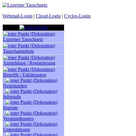
Webmail-Login
|
Cloud-Login
|
Cyclos-Login
Luzerner Tauschnetz
Tauschangebote
Anmeldung / Registrierung
Begriffe / Erklärungen
Netzstunden
Infomails
Inserate
Veranstaltungen
Unterstützung