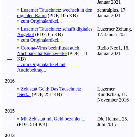
Januar 2021
» Luzerner Tauschnetz wechselt in den
zentralplus, 17.
—
digitalen Raum
(PDF, 106 KB)
Januar 2021
» zum Originalartikel...
» Luzerner Tauschnetz schafft digitales
Luzerner Zeitung,
—
Angebot
(PDF, 65 KB)
17. Januar 2021
» zum Originalartikel...
» Corona-Virus beeinflusst auch
Radio Neo1, 16.
Nachbarschaftsnetzwerke
(PDF, 111
Januar 2021
—
KB)
» zum Originalartikel mit
Audiobeitrag...
2016
» Zeit statt Geld: Das Tauschnetz
Luzerner
—
feiert...
(PDF, 251 KB)
Rundschau, 11.
November 2016
2015
» Mit Zeit statt mit Geld bezahlen...
Die Heimat, 25.
—
(PDF, 514 KB)
Juni 2015
2013