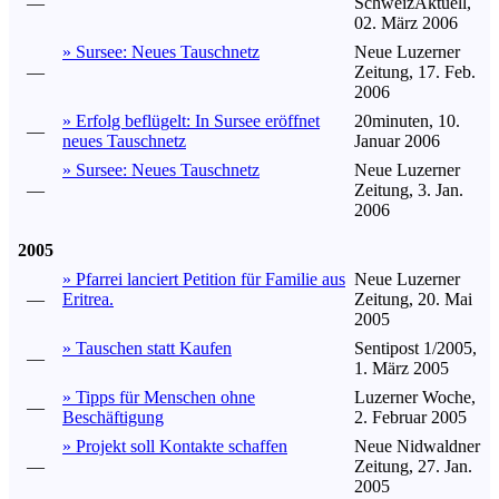
—
SchweizAktuell,
02. März 2006
» Sursee: Neues Tauschnetz
Neue Luzerner
—
Zeitung, 17. Feb.
2006
» Erfolg beflügelt: In Sursee eröffnet
20minuten, 10.
—
neues Tauschnetz
Januar 2006
» Sursee: Neues Tauschnetz
Neue Luzerner
—
Zeitung, 3. Jan.
2006
2005
» Pfarrei lanciert Petition für Familie aus
Neue Luzerner
—
Eritrea.
Zeitung, 20. Mai
2005
» Tauschen statt Kaufen
Sentipost 1/2005,
—
1. März 2005
» Tipps für Menschen ohne
Luzerner Woche,
—
Beschäftigung
2. Februar 2005
» Projekt soll Kontakte schaffen
Neue Nidwaldner
—
Zeitung, 27. Jan.
2005