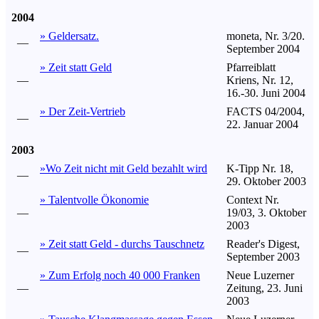
2004
» Geldersatz.
moneta, Nr. 3/20.
—
September 2004
» Zeit statt Geld
Pfarreiblatt
—
Kriens, Nr. 12,
16.-30. Juni 2004
» Der Zeit-Vertrieb
FACTS 04/2004,
—
22. Januar 2004
2003
»Wo Zeit nicht mit Geld bezahlt wird
K-Tipp Nr. 18,
—
29. Oktober 2003
» Talentvolle Ökonomie
Context Nr.
—
19/03, 3. Oktober
2003
» Zeit statt Geld - durchs Tauschnetz
Reader's Digest,
—
September 2003
» Zum Erfolg noch 40 000 Franken
Neue Luzerner
—
Zeitung, 23. Juni
2003