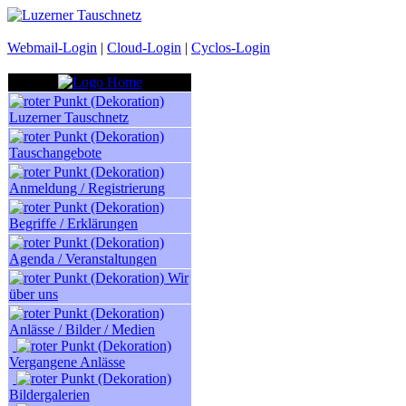
Webmail-Login
|
Cloud-Login
|
Cyclos-Login
Luzerner Tauschnetz
Tauschangebote
Anmeldung / Registrierung
Begriffe / Erklärungen
Agenda / Veranstaltungen
Wir
über uns
Anlässe / Bilder / Medien
Vergangene Anlässe
Bildergalerien