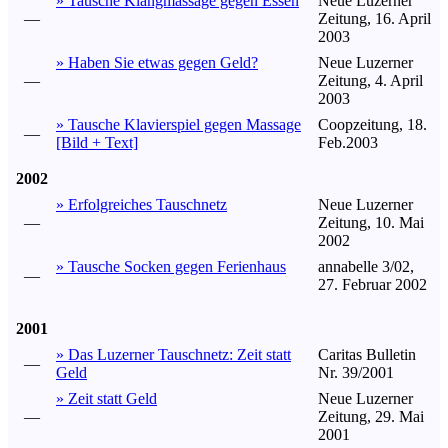
» Tausche Klangmassage gegen Essen
Neue Luzerner
—
Zeitung, 16. April
2003
» Haben Sie etwas gegen Geld?
Neue Luzerner
—
Zeitung, 4. April
2003
» Tausche Klavierspiel gegen Massage
Coopzeitung, 18.
—
[Bild + Text]
Feb.2003
2002
» Erfolgreiches Tauschnetz
Neue Luzerner
—
Zeitung, 10. Mai
2002
» Tausche Socken gegen Ferienhaus
annabelle 3/02,
—
27. Februar 2002
2001
» Das Luzerner Tauschnetz: Zeit statt
Caritas Bulletin
—
Geld
Nr. 39/2001
» Zeit statt Geld
Neue Luzerner
—
Zeitung, 29. Mai
2001