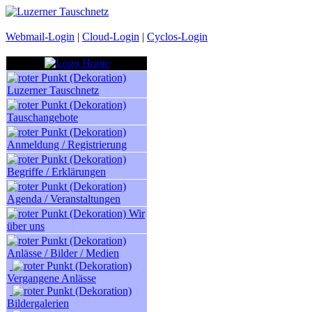
Webmail-Login
|
Cloud-Login
|
Cyclos-Login
Luzerner Tauschnetz
Tauschangebote
Anmeldung / Registrierung
Begriffe / Erklärungen
Agenda / Veranstaltungen
Wir
über uns
Anlässe / Bilder / Medien
Vergangene Anlässe
Bildergalerien