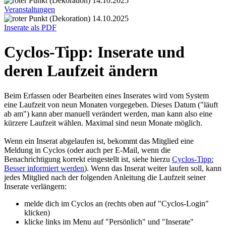
14.10.2025
Veranstaltungen
14.10.2025
Inserate als PDF
Cyclos-Tipp: Inserate und
deren Laufzeit ändern
Beim Erfassen oder Bearbeiten eines Inserates wird vom System
eine Laufzeit von neun Monaten vorgegeben. Dieses Datum ("läuft
ab am") kann aber manuell verändert werden, man kann also eine
kürzere Laufzeit wählen. Maximal sind neun Monate möglich.
Wenn ein Inserat abgelaufen ist, bekommt das Mitglied eine
Meldung in Cyclos (oder auch per E-Mail, wenn die
Benachrichtigung korrekt eingestellt ist, siehe hierzu
Cyclos-Tipp:
Besser informiert werden
). Wenn das Inserat weiter laufen soll, kann
jedes Mitglied nach der folgenden Anleitung die Laufzeit seiner
Inserate verlängern:
melde dich im Cyclos an (rechts oben auf "Cyclos-Login"
klicken)
klicke links im Menu auf "Persönlich" und "Inserate"