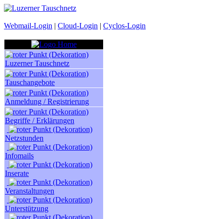
Webmail-Login
|
Cloud-Login
|
Cyclos-Login
Luzerner Tauschnetz
Tauschangebote
Anmeldung / Registrierung
Begriffe / Erklärungen
Netzstunden
Infomails
Inserate
Veranstaltungen
Unterstützung