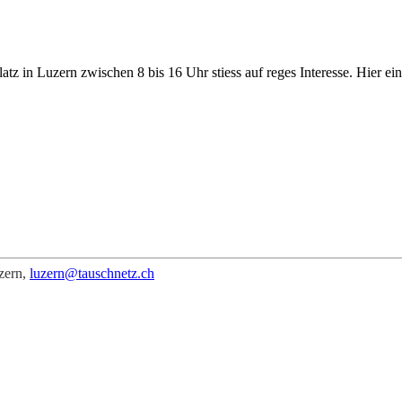
 in Luzern zwischen 8 bis 16 Uhr stiess auf reges Interesse. Hier ei
zern,
luzern@tauschnetz.ch