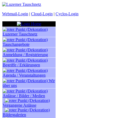
Webmail-Login
|
Cloud-Login
|
Cyclos-Login
Luzerner Tauschnetz
Tauschangebote
Anmeldung / Registrierung
Begriffe / Erklärungen
Agenda / Veranstaltungen
Wir
über uns
Anlässe / Bilder / Medien
Vergangene Anlässe
Bildergalerien