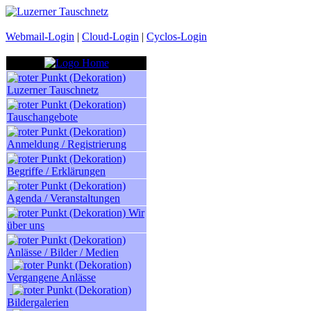
Webmail-Login
|
Cloud-Login
|
Cyclos-Login
Luzerner Tauschnetz
Tauschangebote
Anmeldung / Registrierung
Begriffe / Erklärungen
Agenda / Veranstaltungen
Wir
über uns
Anlässe / Bilder / Medien
Vergangene Anlässe
Bildergalerien