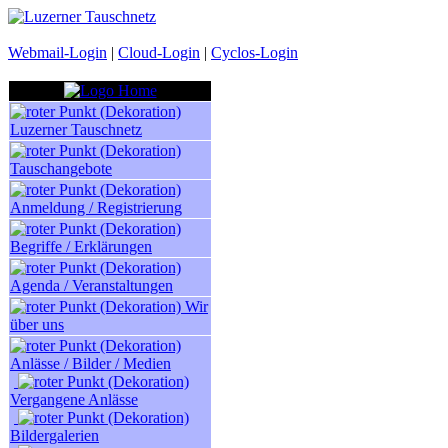
Webmail-Login
|
Cloud-Login
|
Cyclos-Login
Luzerner Tauschnetz
Tauschangebote
Anmeldung / Registrierung
Begriffe / Erklärungen
Agenda / Veranstaltungen
Wir
über uns
Anlässe / Bilder / Medien
Vergangene Anlässe
Bildergalerien